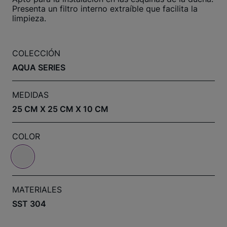
Presenta un filtro interno extraíble que facilita la
limpieza.
COLECCIÓN
AQUA SERIES
MEDIDAS
25 CM X 25 CM X 10 CM
COLOR
MATERIALES
SST 304