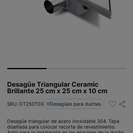
Desagüe Triangular Ceramic
Brillante 25 cm x 25 cm x 10 cm
SKU: DT250T03
Desagües para duchas
Desagüe triangular de acero inoxidable 304. Tapa
diseñada para colocar recorte de revestimiento.
Apto para la instalación en las esquinas de la ducha.