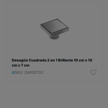
Desagüe Cuadrado 2 en 1 Brillante 10 cm x 10
cm x 7 cm
SKU: DA100T02