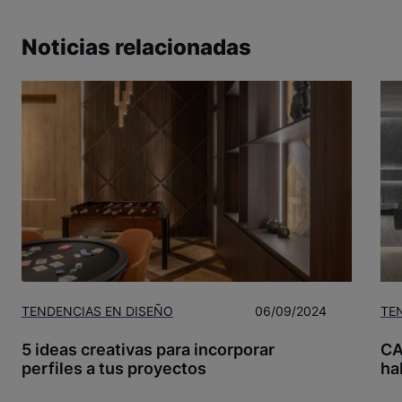
Noticias relacionadas
TENDENCIAS EN DISEÑO
06/09/2024
TE
5 ideas creativas para incorporar
CA
perfiles a tus proyectos
hab