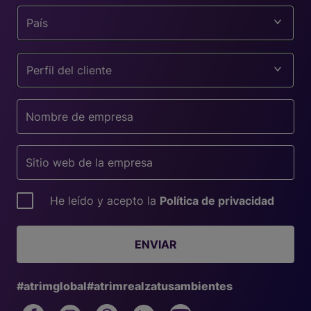
País
Perfil del cliente
He leído y acepto la
Política de privacidad
ENVIAR
#atrimglobal
#atrimrealzatusambientes